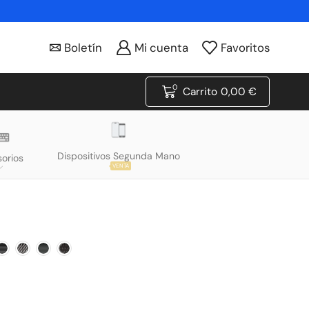
Boletín
Mi cuenta
Favoritos
0
Carrito
0,00
€
Dispositivos Segunda Mano
orios
VENTA