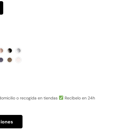
omicilio o recogida en tiendas
Recíbelo en 24h
ciones