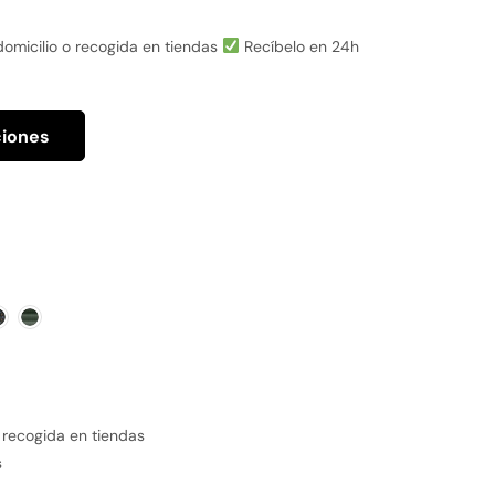
omicilio o recogida en tiendas
Recíbelo en 24h
ciones
 recogida en tiendas
s