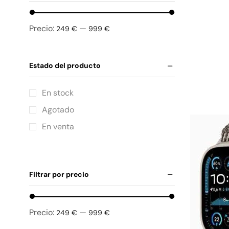
Precio:
—
249 €
999 €
Estado del producto
En stock
Agotado
En venta
Filtrar por precio
Precio:
—
249 €
999 €