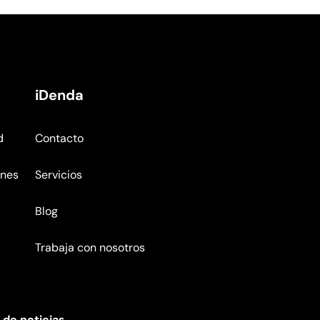
iDenda
d
Contacto
ones
Servicios
Blog
Trabaja con nosotros
 de noticias