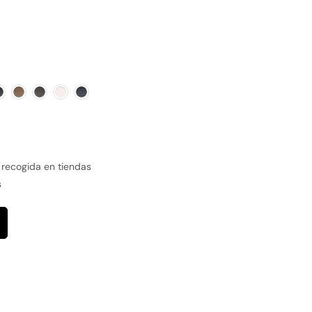
 recogida en tiendas
s