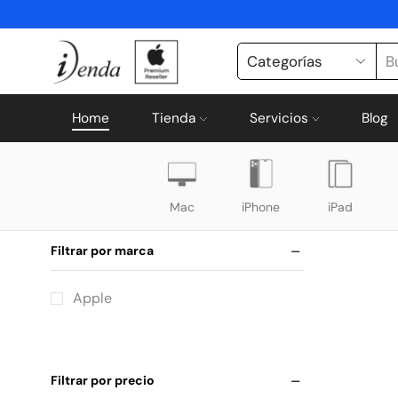
Home
Tienda
Servicios
Blog
Mac
iPhone
iPad
Filtrar por marca
Apple
Filtrar por precio