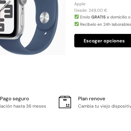
Apple
Desde:
249,00
€
Envío
GRATIS
a domicilio o
Recíbelo en 24h laborable
Escoger opciones
Pago seguro
Plan renove
iación hasta 36 meses
Cambia tu viejo dispositi