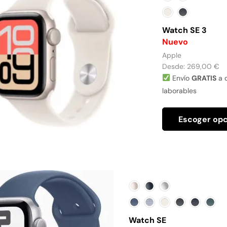
Watch SE 3
Nuevo
Apple
Desde:
269,00
€
Envío
GRATIS
a d
laborables
Escoger op
Watch SE