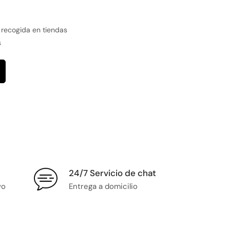
 recogida en tiendas
s
24/7 Servicio de chat
vo
Entrega a domicilio