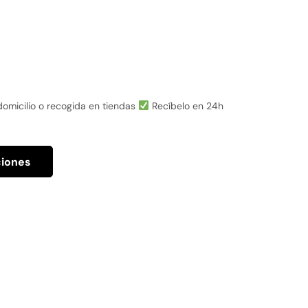
omicilio o recogida en tiendas
Recíbelo en 24h
ciones