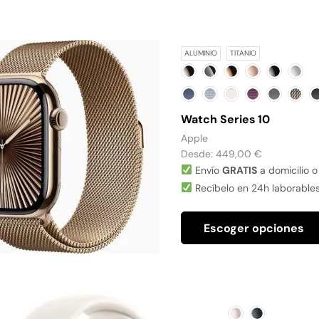
ALUMINIO
TITANIO
Watch Series 10
Apple
Desde:
449,00
€
Envío
GRATIS
a domicilio o
Recíbelo en 24h laborable
Escoger opciones