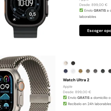
Desde:
899,00
€
Envío
GRATIS
a d
laborables
Escoger op
Watch Ultra 2
Apple
Desde:
899,00
€
Envío
GRATIS
a domicilio o
Recíbelo en 24h laborable