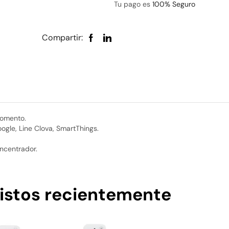
Tu pago es
100% Seguro
Compartir:
momento.
gle, Line Clova, SmartThings.
oncentrador.
istos recientemente