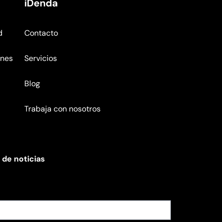
iDenda
d
Contacto
ones
Servicios
Blog
Trabaja con nosotros
 de noticias