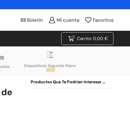
Boletín
Mi cuenta
Favoritos
0
Carrito
0,00
€
Dispositivos Segunda Mano
orios
VENTA
Productos Que Te Podrían Interesar …
 de