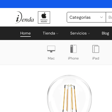
Home
Tienda
Servicios
Blog
Mac
iPhone
iPad