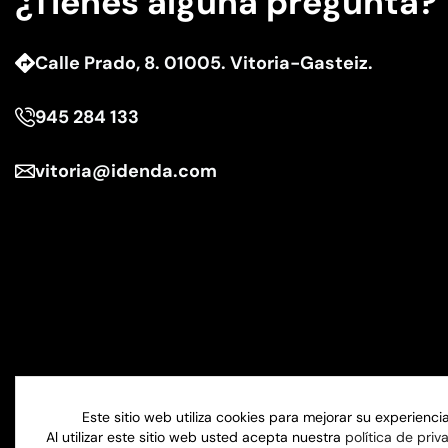
¿Tienes alguna pregunta?
Calle Prado, 8. 01005. Vitoria-Gasteiz.
945 284 133
vitoria@idenda.com
Este sitio web utiliza cookies para mejorar su experiencia
Al utilizar este sitio web usted acepta nuestra
política de priv