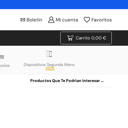
Boletín
Mi cuenta
Favoritos
0
Carrito
0,00
€
Dispositivos Segunda Mano
orios
VENTA
Productos Que Te Podrían Interesar …