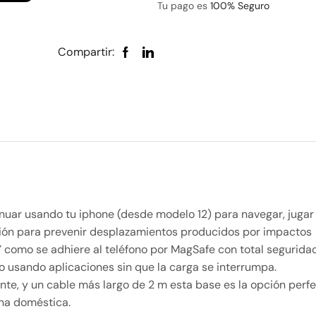
Tu pago es
100% Seguro
Compartir:
nuar usando tu iphone (desde modelo 12) para navegar, jugar
ición para prevenir desplazamientos producidos por impactos
 Y como se adhiere al teléfono por MagSafe con total segurid
 o usando aplicaciones sin que la carga se interrumpa.
ente, y un cable más largo de 2 m esta base es la opción perf
cina doméstica.