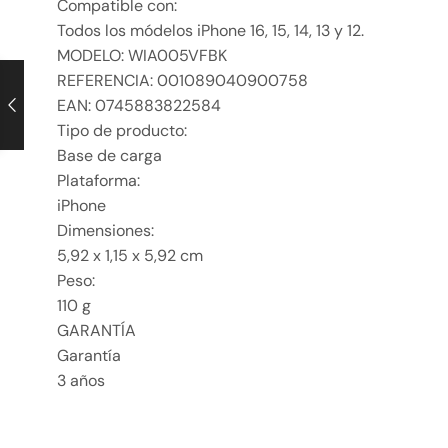
Compatible con:
Todos los módelos iPhone 16, 15, 14, 13 y 12.
MODELO: WIA005VFBK
REFERENCIA: 001089040900758
EAN: 0745883822584
Tipo de producto:
Base de carga
Plataforma:
iPhone
Dimensiones:
5,92 x 1,15 x 5,92 cm
Peso:
110 g
GARANTÍA
Garantía
3 años