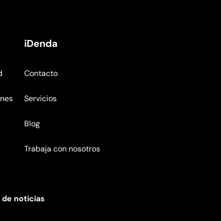
iDenda
d
Contacto
ones
Servicios
Blog
Trabaja con nosotros
 de noticias