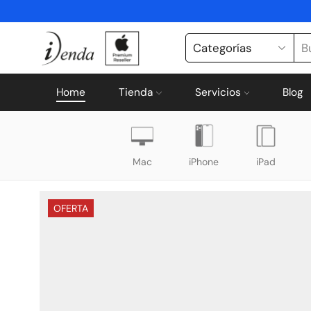
Home
Tienda
Servicios
Blog
Mac
iPhone
iPad
OFERTA