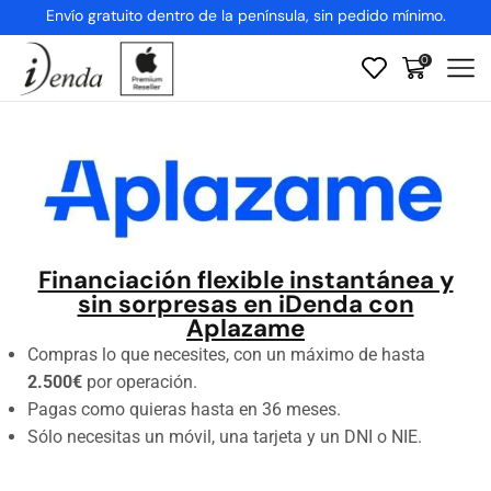
Envío gratuito dentro de la península, sin pedido mínimo.
0
Financiación flexible instantánea y
sin sorpresas en iDenda con
Aplazame
Compras lo que necesites, con un máximo de hasta
2.500€
por operación.
Pagas como quieras hasta en 36 meses.
Sólo necesitas un móvil, una tarjeta y un DNI o NIE.