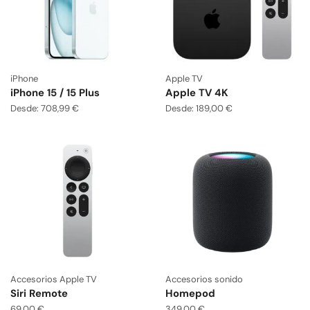
iPhone
Apple TV
iPhone 15 / 15 Plus
Apple TV 4K
Desde:
708,99
€
Desde:
189,00
€
Accesorios Apple TV
Accesorios sonido
Siri Remote
Homepod
69,00
€
349,00
€