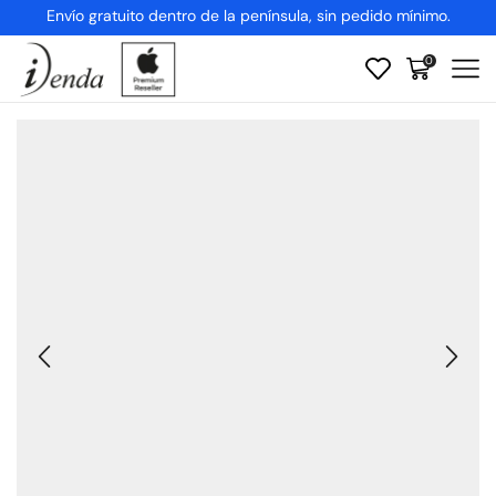
Envío gratuito dentro de la península, sin pedido mínimo.
0