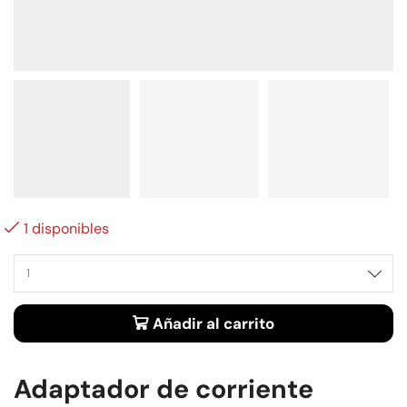
1 disponibles
Alternative:
Añadir al carrito
Adaptador de corriente