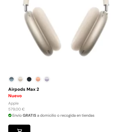
Airpods Max 2
Nuevo
Apple
579,00
€
Envío
GRATIS
a domicilio o recogida en tiendas