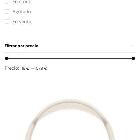
En stock
Agotado
En venta
Filtrar por precio
Precio:
—
119 €
579 €