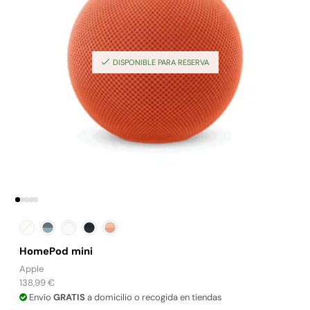
DISPONIBLE PARA RESERVA
HomePod mini
Apple
138,99
€
Envío
GRATIS
a domicilio o recogida en tiendas