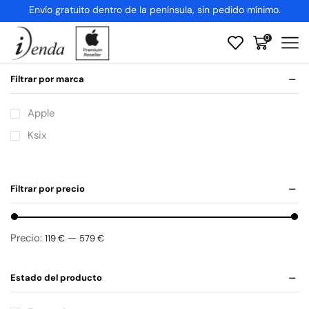
Envío gratuito dentro de la península, sin pedido mínimo.
0
Filtrar por marca
Apple
Ksix
Filtrar por precio
Precio:
—
119 €
579 €
Estado del producto