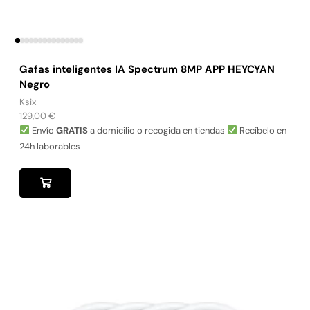
Gafas inteligentes IA Spectrum 8MP APP HEYCYAN
Negro
Ksix
129,00
€
Envío
GRATIS
a domicilio o recogida en tiendas
Recíbelo en
24h laborables