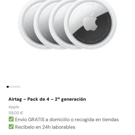
Airtag – Pack de 4 – 2ª generación
Apple
119,00
€
Envío
GRATIS
a domicilio o recogida en tiendas
Recíbelo en 24h laborables