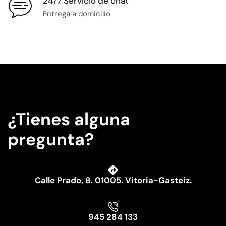
24/7 Servicio de chat
Entrega a domicilio
¿Tienes alguna
pregunta?
Calle Prado, 8. 01005. Vitoria-Gasteiz.
945 284 133