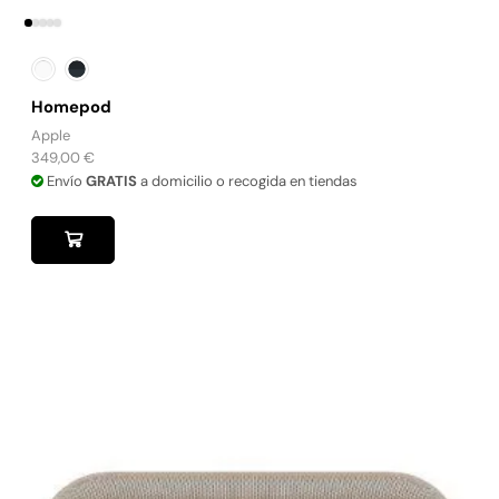
Homepod
Apple
349,00
€
Envío
GRATIS
a domicilio o recogida en tiendas