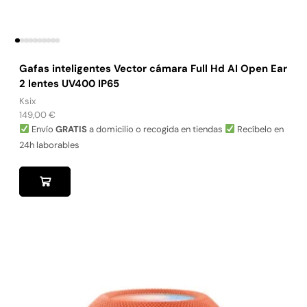
Gafas inteligentes Vector cámara Full Hd AI Open Ear
2 lentes UV400 IP65
Ksix
149,00
€
Envío
GRATIS
a domicilio o recogida en tiendas
Recíbelo en
24h laborables