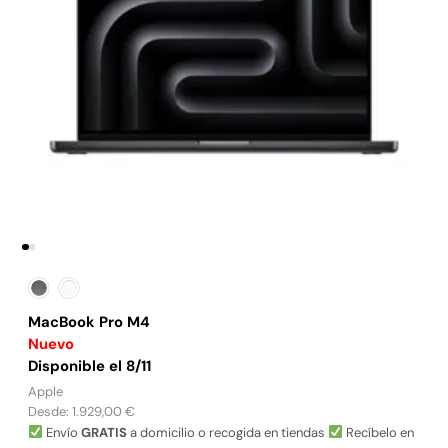
MacBook Pro M4
Nuevo
Disponible el 8/11
Apple
Desde:
1.929,00
€
Envío
GRATIS
a domicilio o recogida en tiendas
Recíbelo en