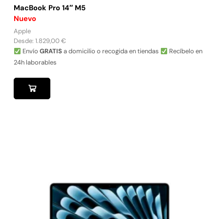
MacBook Pro 14″ M5
Nuevo
Apple
Desde:
1.829,00
€
Envío
GRATIS
a domicilio o recogida en tiendas
Recíbelo en
24h laborables