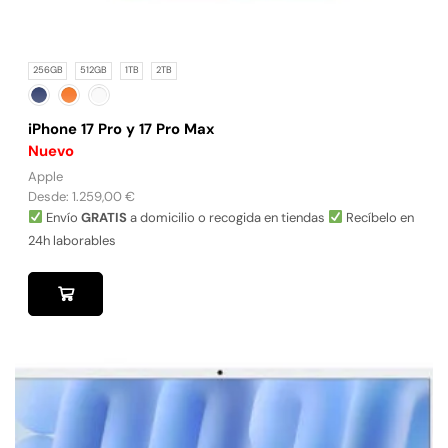
256GB
512GB
1TB
2TB
iPhone 17 Pro y 17 Pro Max
Nuevo
Apple
Desde:
1.259,00
€
Envío
GRATIS
a domicilio o recogida en tiendas
Recíbelo en
24h laborables