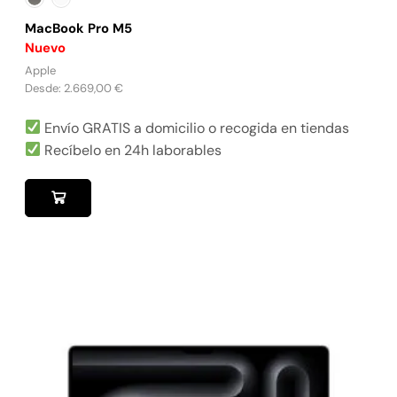
MacBook Pro M5
Nuevo
Apple
Desde:
2.669,00
€
Envío GRATIS a domicilio o recogida en tiendas
Recíbelo en 24h laborables