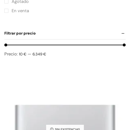
Agotado
En venta
Filtrar por precio
Precio:
—
10 €
6.349 €
SIN EXISTENCIAS