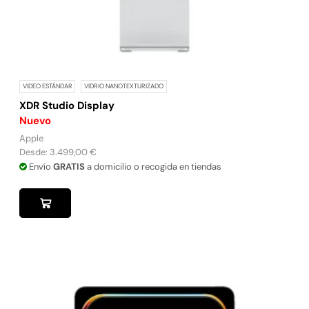
VIDEO ESTÁNDAR
VIDRIO NANOTEXTURIZADO
XDR Studio Display
Nuevo
Apple
Desde:
3.499,00
€
Envío
GRATIS
a domicilio o recogida en tiendas