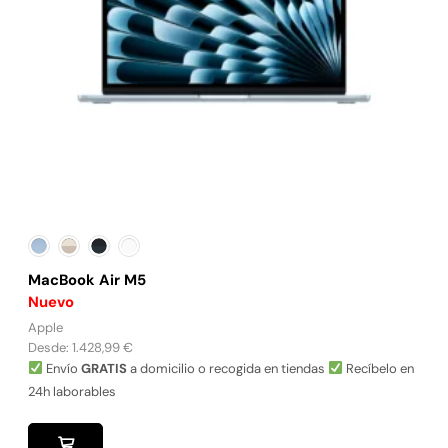
MacBook Air M5
Nuevo
Apple
Desde:
1.428,99
€
Envío
GRATIS
a domicilio o recogida en tiendas
Recíbelo en
24h laborables