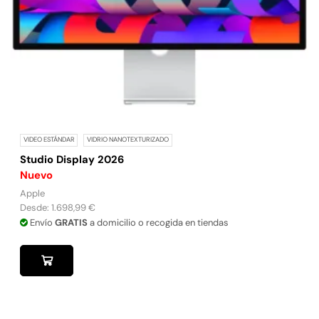
VIDEO ESTÁNDAR
VIDRIO NANOTEXTURIZADO
Studio Display 2026
Nuevo
Apple
Desde:
1.698,99
€
Envío
GRATIS
a domicilio o recogida en tiendas