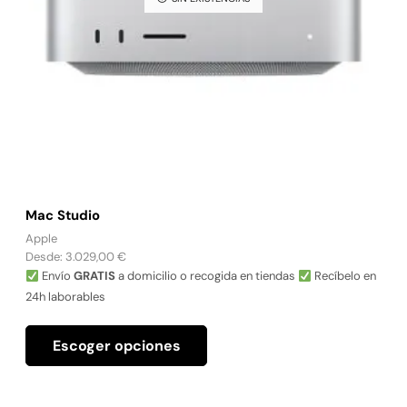
Mac Studio
Apple
Desde:
3.029,00
€
Envío
GRATIS
a domicilio o recogida en tiendas
Recíbelo en
24h laborables
Escoger opciones