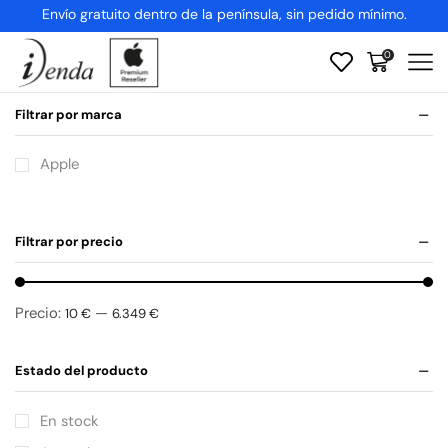
Envío gratuito dentro de la península, sin pedido mínimo.
0
Filtrar por marca
Apple
Filtrar por precio
Precio:
—
10 €
6.349 €
Estado del producto
En stock