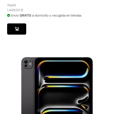
Apple
1.449,00
€
Envío
GRATIS
a domicilio o recogida en tiendas