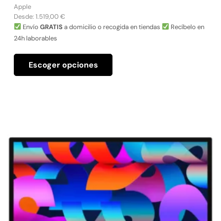
Apple
Desde:
1.519,00
€
Envío
GRATIS
a domicilio o recogida en tiendas
Recíbelo en
24h laborables
Escoger opciones