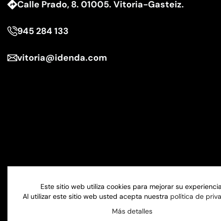
Calle Prado, 8. 01005. Vitoria-Gasteiz.
945 284 133
vitoria@idenda.com
Este sitio web utiliza cookies para mejorar su experiencia
Al utilizar este sitio web usted acepta nuestra
política de priv
Más detalles