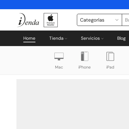
Home
Tienda
Servicios
Blog
Mac
iPhone
iPad