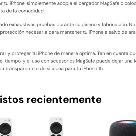
ar tu iPhone, simplemente acopla el cargador MagSafe o coloc
uta de la comodidad.
rado exhaustivas pruebas durante su diseño y fabricación. No
a protección necesaria para mantener tu iPhone a salvo de ar
rar y proteger tu iPhone de manera óptima. Ten en cuenta qu
l tiempo, y el uso con accesorios MagSafe puede dejar una le
da transparente o de silicona para tu iPhone 15.
istos recientemente