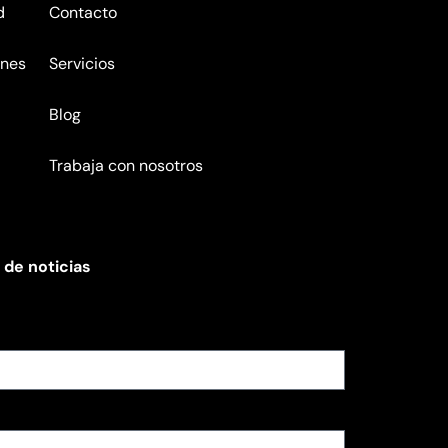
d
Contacto
ones
Servicios
Blog
Trabaja con nosotros
 de noticias