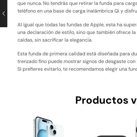
que nunca. No tendrás que retirar la funda para carg
teléfono en una base de carga inalámbrica Qi y disfr
Al igual que todas las fundas de Apple, esta ha supe
una declaración de estilo, sino que también ofrece l
caídas, sin sacrificar la elegancia.
Esta funda de primera calidad está diseñada para du
trenzado fino puede mostrar signos de desgaste con e
Si prefieres evitarlo, te recomendamos elegir una fun
Productos v