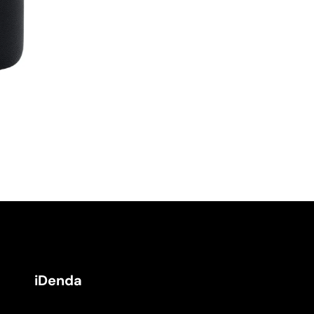
iDenda