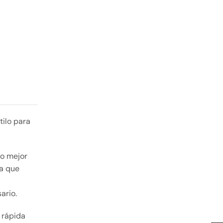
tilo para
Lo mejor
ta que
ario.
 rápida