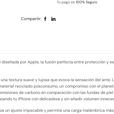
Tu pago es
100% Seguro
Compartir:
diseñada por Apple, la fusión perfecta entre protección y es
una textura suave y lujosa que evoca la sensación del ante. 
 material reciclado posconsumo, un compromiso con el plane
 emisiones de carbono en comparación con las fundas de piel
razando tu iPhone con delicadeza y sin añadir volumen inneces
iza un ajuste impecable y permite una carga inalámbrica más