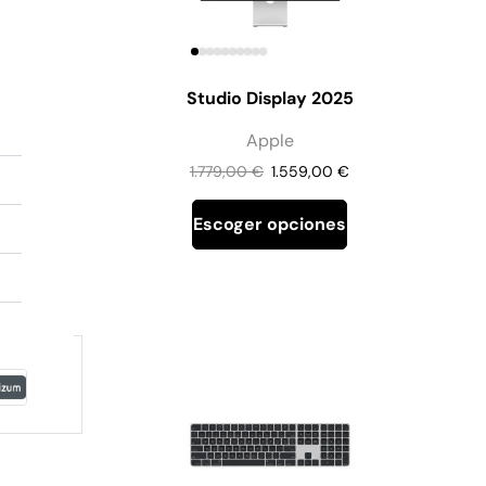
Studio Display 2025
Apple
1.779,00
€
1.559,00
€
Escoger opciones