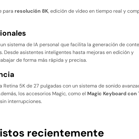
te para
resolución 8K
, edición de vídeo en tiempo real y com
sionales
, un sistema de IA personal que facilita la generación de conte
as. Desde asistentes inteligentes hasta mejoras en edición y
rabajar de forma más rápida y precisa.
ncia
lla Retina 5K de 27 pulgadas con un sistema de sonido avanza
demás, los accesorios Magic, como el
Magic Keyboard con
 sin interrupciones.
istos recientemente