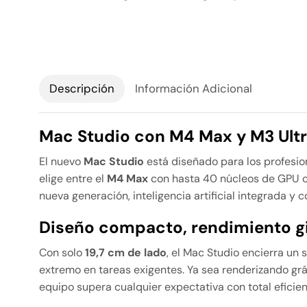
Descripción
Información Adicional
Mac Studio con M4 Max y M3 Ultra
El nuevo
Mac Studio
está diseñado para los profesio
elige entre el
M4 Max
con hasta 40 núcleos de GPU o
nueva generación, inteligencia artificial integrada y 
Diseño compacto, rendimiento g
Con solo
19,7 cm de lado
, el Mac Studio encierra un
extremo en tareas exigentes. Ya sea renderizando grá
equipo supera cualquier expectativa con total eficienc