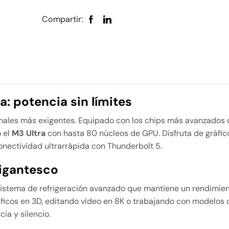
Compartir:
: potencia sin límites
nales más exigentes. Equipado con los chips más avanzados 
 el
M3 Ultra
con hasta 80 núcleos de GPU. Disfruta de gráfic
conectividad ultrarrápida con Thunderbolt 5.
igantesco
 sistema de refrigeración avanzado que mantiene un rendimie
ficos en 3D, editando vídeo en 8K o trabajando con modelos d
ia y silencio.