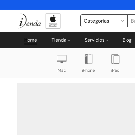
Home
Tienda
Servicios
Blog
Mac
iPhone
iPad