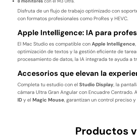
8 monitores
con el M3 Ultra.
Disfruta de un flujo de trabajo optimizado con sopor
con formatos profesionales como ProRes y HEVC.
Apple Intelligence: IA para profe
El Mac Studio es compatible con
Apple Intelligence
optimización de textos y la gestión eficiente de tare
procesamiento de datos, la IA integrada te ayuda a t
Accesorios que elevan la experie
Completa tu estudio con el
Studio Display
, la panta
cámara Ultra Gran Angular con Encuadre Centrado. A
ID
y el
Magic Mouse
, garantizan un control preciso y
Productos v