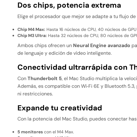
Dos chips, potencia extrema
Elige el procesador que mejor se adapte a tu flujo de 
Chip M4 Max:
Hasta 16 núcleos de CPU, 40 núcleos de GPU
Chip M3 Ultra:
Hasta 32 núcleos de CPU, 80 núcleos de GPU
Ambos chips ofrecen un
Neural Engine avanzado
pa
de lenguaje y edición de vídeo inteligente.
Conectividad ultrarrápida con T
Con
Thunderbolt 5
, el Mac Studio multiplica la vel
Además, es compatible con Wi‑Fi 6E y Bluetooth 5.3, 
ni restricciones.
Expande tu creatividad
Con la potencia del Mac Studio, puedes conectar has
5 monitores
con el M4 Max.