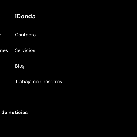
iDenda
d
Contacto
ones
Servicios
Blog
Trabaja con nosotros
 de noticias