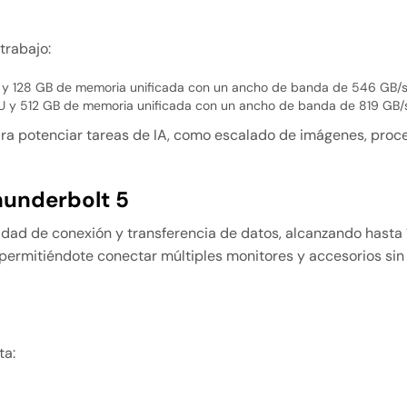
trabajo:
 y 128 GB de memoria unificada con un ancho de banda de 546 GB/s
 y 512 GB de memoria unificada con un ancho de banda de 819 GB/s
ra potenciar tareas de IA, como escalado de imágenes, pro
hunderbolt 5
ocidad de conexión y transferencia de datos, alcanzando hasta
permitiéndote conectar múltiples monitores y accesorios sin
ta: