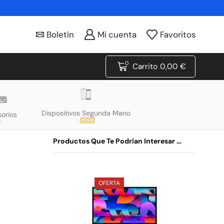
Boletín
Mi cuenta
Favoritos
0
Carrito
0,00
€
Dispositivos Segunda Mano
orios
VENTA
Productos Que Te Podrían Interesar …
OFERTA