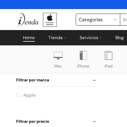
Home
Tienda
Servicios
Blog
Mac
iPhone
iPad
Filtrar por marca
Apple
Filtrar por precio