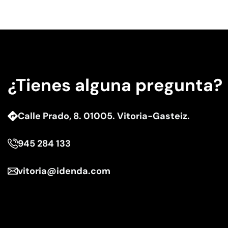
¿Tienes alguna pregunta?
Calle Prado, 8. 01005. Vitoria-Gasteiz.
945 284 133
vitoria@idenda.com