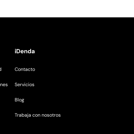
iDenda
d
Contacto
ones
Servicios
Blog
Trabaja con nosotros