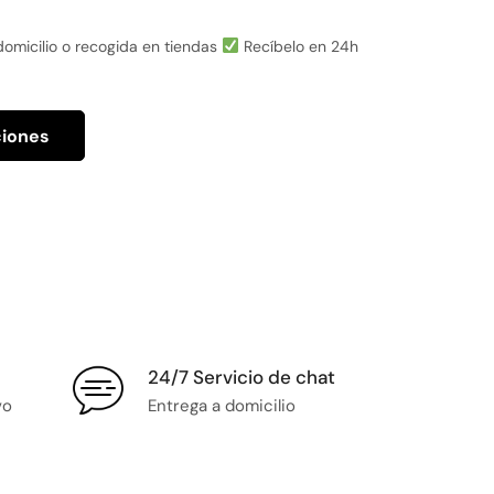
omicilio o recogida en tiendas
Recíbelo en 24h
ciones
24/7 Servicio de chat
vo
Entrega a domicilio