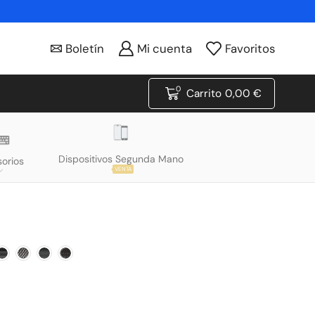
Boletín
Mi cuenta
Favoritos
0
Carrito
0,00
€
Dispositivos Segunda Mano
orios
VENTA